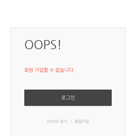
OOPS!
회원 가입할 수 없습니다.
로그인
ID/PW 찾기
회원가입
|