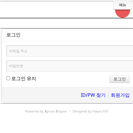
메뉴
로그인
로그인 유지
ID/PW 찾기
|
회원가입
Powered by
X
press
E
ngine
/
Designed by hikaru100