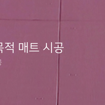
전보호벽 시공