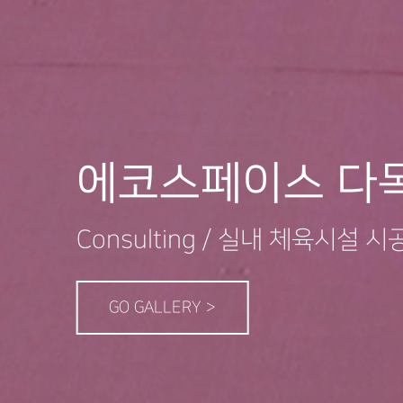
안전 매트 및 안
Consulting / 안전보호벽 시공
GO GALLERY >